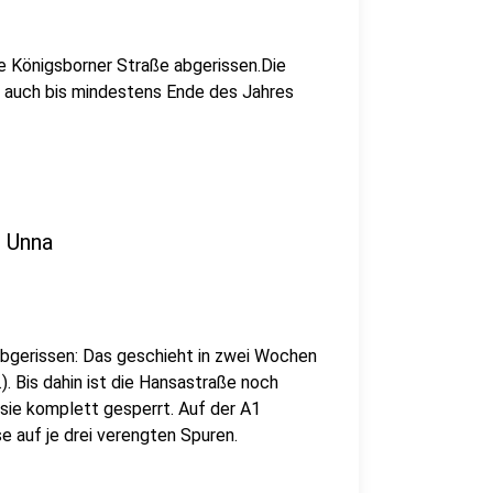
e Königsborner Straße abgerissen.Die
s auch bis mindestens Ende des Jahres
n Unna
abgerissen: Das geschieht in zwei Wochen
 Bis dahin ist die Hansastraße noch
 sie komplett gesperrt. Auf der A1
e auf je drei verengten Spuren.