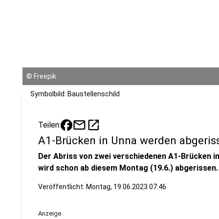
©
Freepik
Symbolbild: Baustellenschild
mail
open_in_new
Teilen:
A1-Brücken in Unna werden abgeris
Der Abriss von zwei verschiedenen A1-Brücken in
wird schon ab diesem Montag (19.6.) abgerissen.
Veröffentlicht:
Montag, 19.06.2023 07:46
Anzeige