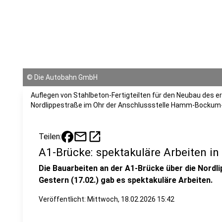
©
Die Autobahn GmbH
Auflegen von Stahlbeton-Fertigteilten für den Neubau des e
Nordlippestraße im Ohr der Anschlussstelle Hamm-Bockum
mail
open_in_new
Teilen:
A1-Brücke: spektakuläre Arbeiten i
Die Bauarbeiten an der A1-Brücke über die Nordl
Gestern (17.02.) gab es spektakuläre Arbeiten.
Veröffentlicht:
Mittwoch, 18.02.2026 15:42