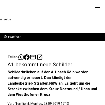
menu
Anzeige
©
twafoto
mail
open_in_new
Teilen:
A1 bekommt neue Schilder
Schilderbrücken auf der A 1 nach Köln werden
aufwendig erneuert. Das kündigt der
Landesbetrieb Straßen.NRW an. Es geht um die
Strecke zwischen dem Kreuz Dortmund / Unna und
dem Westhofener Kreuz.
Veröffentlicht:
Montag, 23.09.2019 17:13