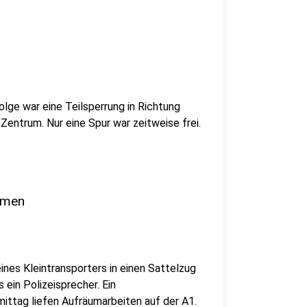
lge war eine Teilsperrung in Richtung
trum. Nur eine Spur war zeitweise frei.
amen
ines Kleintransporters in einen Sattelzug
ein Polizeisprecher. Ein
mittag liefen Aufräumarbeiten auf der A1.