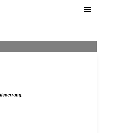
menu
ilsperrung.