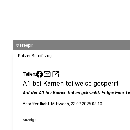
©
Freepik
Polizei-Schriftzug
mail
open_in_new
Teilen:
A1 bei Kamen teilweise gesperrt
Auf der A1 bei Kamen hat es gekracht. Folge: Eine Te
Veröffentlicht:
Mittwoch, 23.07.2025 08:10
Anzeige