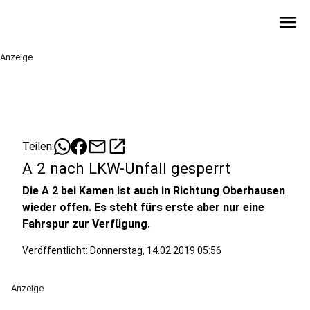
menu
Anzeige
mail
open_in_new
Teilen:
A 2 nach LKW-Unfall gesperrt
Die A 2 bei Kamen ist auch in Richtung Oberhausen
wieder offen. Es steht fürs erste aber nur eine
Fahrspur zur Verfügung.
Veröffentlicht:
Donnerstag, 14.02.2019 05:56
Anzeige