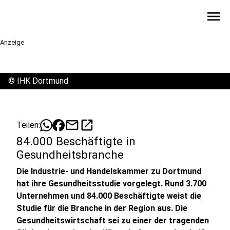
menu
Anzeige
©
IHK Dortmund
mail
open_in_new
Teilen:
84.000 Beschäftigte in
Gesundheitsbranche
Die Industrie- und Handelskammer zu Dortmund
hat ihre Gesundheitsstudie vorgelegt. Rund 3.700
Unternehmen und 84.000 Beschäftigte weist die
Studie für die Branche in der Region aus. Die
Gesundheitswirtschaft sei zu einer der tragenden