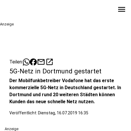
menu
Anzeige
mail
open_in_new
Teilen:
5G-Netz in Dortmund gestartet
Der Mobilfunkbetreiber Vodafone hat das erste
kommerzielle 5G-Netz in Deutschland gestartet. In
Dortmund und rund 20 weiteren Städten können
Kunden das neue schnelle Netz nutzen.
Veröffentlicht:
Dienstag, 16.07.2019 16:35
Anzeige