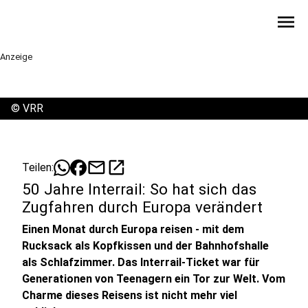
menu
Anzeige
©
VRR
mail
open_in_new
Teilen:
50 Jahre Interrail: So hat sich das
Zugfahren durch Europa verändert
Einen Monat durch Europa reisen - mit dem
Rucksack als Kopfkissen und der Bahnhofshalle
als Schlafzimmer. Das Interrail-Ticket war für
Generationen von Teenagern ein Tor zur Welt. Vom
Charme dieses Reisens ist nicht mehr viel