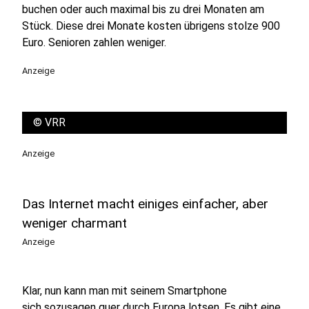
buchen oder auch maximal bis zu drei Monaten am
Stück. Diese drei Monate kosten übrigens stolze 900
Euro. Senioren zahlen weniger.
Anzeige
©
VRR
Anzeige
Das Internet macht einiges einfacher, aber
weniger charmant
Anzeige
Klar, nun kann man mit seinem Smartphone
sich sozusagen quer durch Europa lotsen. Es gibt eine