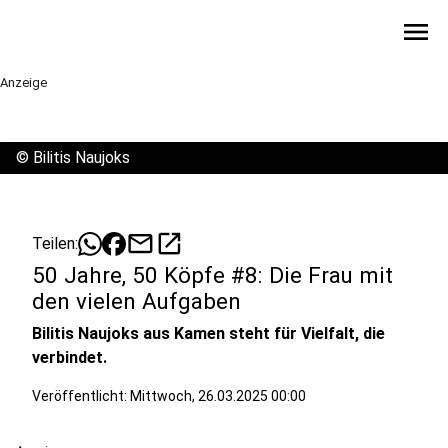
menu
Anzeige
©
Bilitis Naujoks
mail
open_in_new
Teilen:
50 Jahre, 50 Köpfe #8: Die Frau mit
den vielen Aufgaben
Bilitis Naujoks aus Kamen steht für Vielfalt, die
verbindet.
Veröffentlicht:
Mittwoch, 26.03.2025 00:00