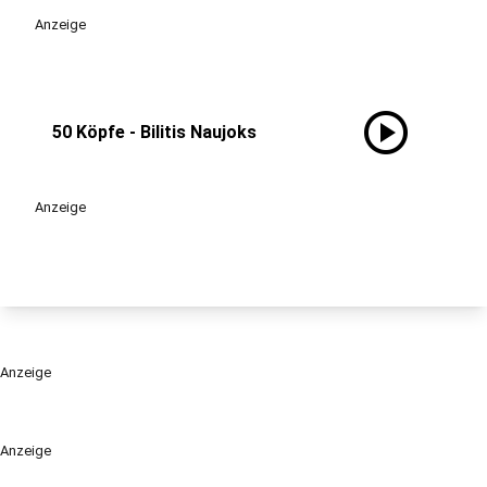
Anzeige
play_circle
50 Köpfe - Bilitis Naujoks
Anzeige
Anzeige
Anzeige