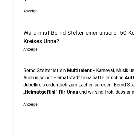
Anzeige
Warum ist Bernd Stelter einer unserer 50 
Kreises Unna?
Anzeige
Bernd Stelter ist ein
Multitalent
- Karneval, Musik u
Auch in seiner Heimatstadt Unna hatte er schon
Auf
Jubelkreis ordentlich zum Lachen anregen. Bernd Ste
„
Heimatgefühl“ für Unna
und wir sind froh, dass er 
Anzeige