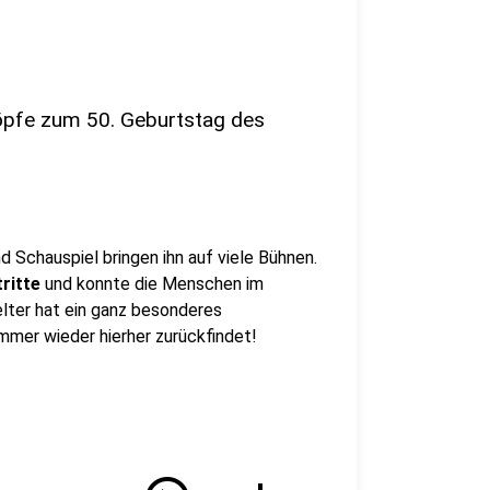
Köpfe zum 50. Geburtstag des
nd Schauspiel bringen ihn auf viele Bühnen.
tritte
und konnte die Menschen im
lter hat ein ganz besonderes
immer wieder hierher zurückfindet!