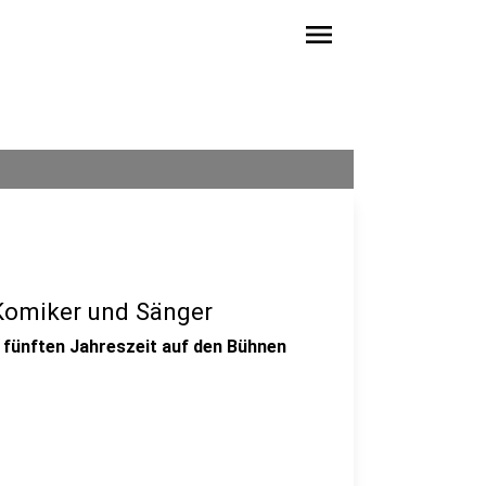
menu
 Komiker und Sänger
r fünften Jahreszeit auf den Bühnen