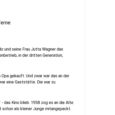
Werne
ido und seine Frau Jutta Wagner das
enbetrieb, in der dritten Generation,
 Opa gekauft. Und zwar war das an der
ar eine Gaststätte. Die war zu
- das Kino blieb. 1958 zog es an die Alte
t schon als kleiner Junge mitangepackt.