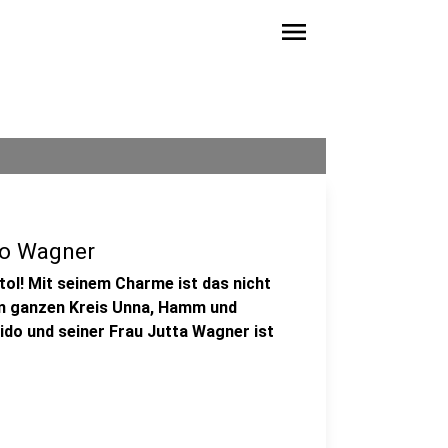
menu
do Wagner
tol! Mit seinem Charme ist das nicht
em ganzen Kreis Unna, Hamm und
ido und seiner Frau Jutta Wagner ist