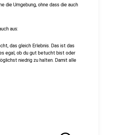
hne die Umgebung, ohne dass die auch
auch aus:
ht, das gleich Erlebnis. Das ist das
 es egal, ob du gut betucht bist oder
glichst niedrig zu halten. Damit alle