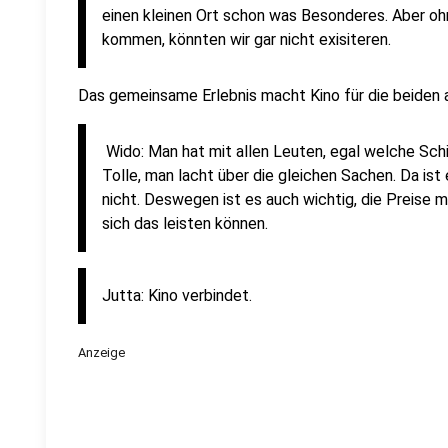
einen kleinen Ort schon was Besonderes. Aber o
kommen, könnten wir gar nicht exisiteren.
Das gemeinsame Erlebnis macht Kino für die beiden 
Wido: Man hat mit allen Leuten, egal welche Schic
Tolle, man lacht über die gleichen Sachen. Da ist
nicht. Deswegen ist es auch wichtig, die Preise mö
sich das leisten können.
Jutta: Kino verbindet.
Anzeige