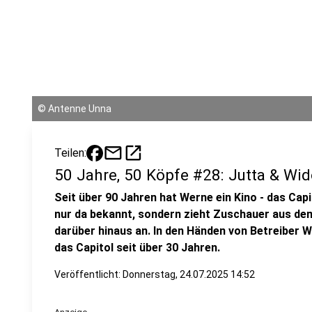
©
Antenne Unna
mail
open_in_new
Teilen:
50 Jahre, 50 Köpfe #28: Jutta & Wi
Seit über 90 Jahren hat Werne ein Kino - das Capi
nur da bekannt, sondern zieht Zuschauer aus d
darüber hinaus an. In den Händen von Betreiber W
das Capitol seit über 30 Jahren.
Veröffentlicht:
Donnerstag, 24.07.2025 14:52