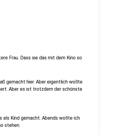
tere Frau. Dass sie das mit dem Kino so
Spaß gemacht hier. Aber eigentlich wollte
iert. Aber es ist trotzdem der schönste
das als Kind gemacht. Abends wollte ich
no stehen.