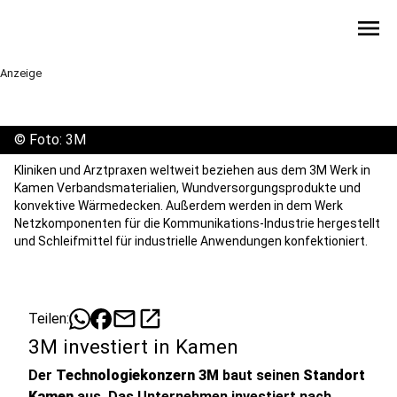
menu
Anzeige
©
Foto: 3M
Kliniken und Arztpraxen weltweit beziehen aus dem 3M Werk in
Kamen Verbandsmaterialien, Wundversorgungsprodukte und
konvektive Wärmedecken. Außerdem werden in dem Werk
Netzkomponenten für die Kommunikations-Industrie hergestellt
und Schleifmittel für industrielle Anwendungen konfektioniert.
mail
open_in_new
Teilen:
3M investiert in Kamen
Der
Technologiekonzern 3M
baut seinen
Standort
Kamen
aus. Das Unternehmen investiert nach