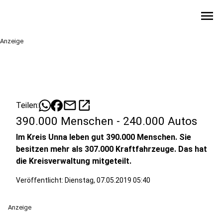
menu
Anzeige
mail
open_in_new
Teilen:
390.000 Menschen - 240.000 Autos
Im Kreis Unna leben gut 390.000 Menschen. Sie
besitzen mehr als 307.000 Kraftfahrzeuge. Das hat
die Kreisverwaltung mitgeteilt.
Veröffentlicht:
Dienstag, 07.05.2019 05:40
Anzeige