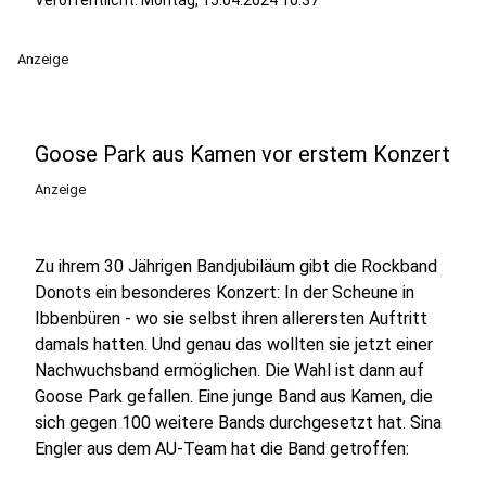
Veröffentlicht:
Montag, 15.04.2024 10:37
Anzeige
Goose Park aus Kamen vor erstem Konzert
Anzeige
Zu ihrem 30 Jährigen Bandjubiläum gibt die Rockband
Donots ein besonderes Konzert: In der Scheune in
Ibbenbüren - wo sie selbst ihren allerersten Auftritt
damals hatten. Und genau das wollten sie jetzt einer
Nachwuchsband ermöglichen. Die Wahl ist dann auf
Goose Park gefallen. Eine junge Band aus Kamen, die
sich gegen 100 weitere Bands durchgesetzt hat. Sina
Engler aus dem AU-Team hat die Band getroffen: