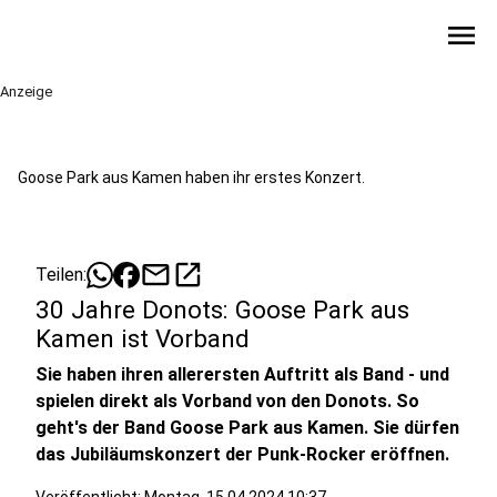
menu
Anzeige
Goose Park aus Kamen haben ihr erstes Konzert.
mail
open_in_new
Teilen:
30 Jahre Donots: Goose Park aus
Kamen ist Vorband
Sie haben ihren allerersten Auftritt als Band - und
spielen direkt als Vorband von den Donots. So
geht's der Band Goose Park aus Kamen. Sie dürfen
das Jubiläumskonzert der Punk-Rocker eröffnen.