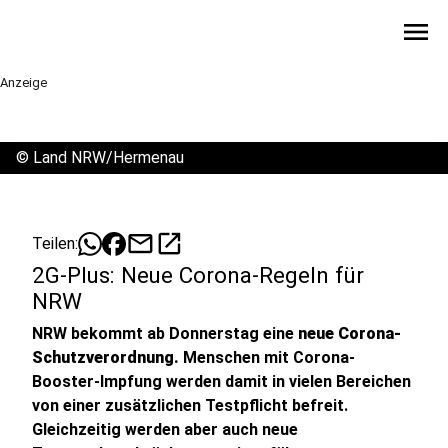
menu
Anzeige
©
Land NRW/Hermenau
mail
open_in_new
Teilen:
2G-Plus: Neue Corona-Regeln für
NRW
NRW bekommt ab Donnerstag eine
neue Corona-
Schutzverordnung.
Menschen mit Corona-
Booster-Impfung werden damit in vielen Bereichen
von einer zusätzlichen Testpflicht befreit.
Gleichzeitig werden aber auch neue