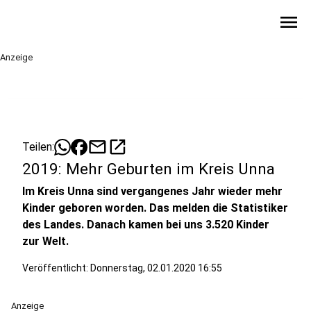
menu
Anzeige
mail
open_in_new
Teilen:
2019: Mehr Geburten im Kreis Unna
Im Kreis Unna sind vergangenes Jahr wieder mehr
Kinder geboren worden. Das melden die Statistiker
des Landes. Danach kamen bei uns 3.520 Kinder
zur Welt.
Veröffentlicht:
Donnerstag, 02.01.2020 16:55
Anzeige