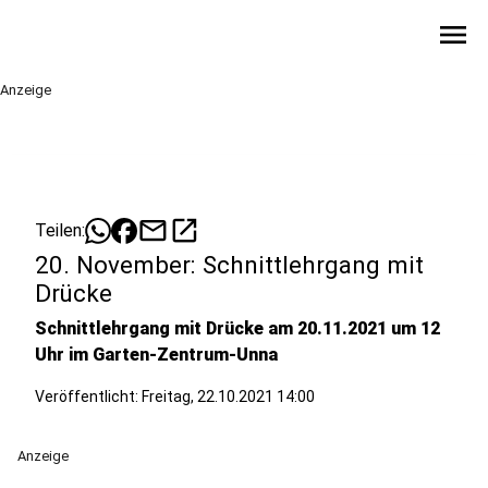
menu
Anzeige
mail
open_in_new
Teilen:
20. November: Schnittlehrgang mit
Drücke
Schnittlehrgang mit Drücke am 20.11.2021 um 12
Uhr im Garten-Zentrum-Unna
Veröffentlicht:
Freitag, 22.10.2021 14:00
Anzeige