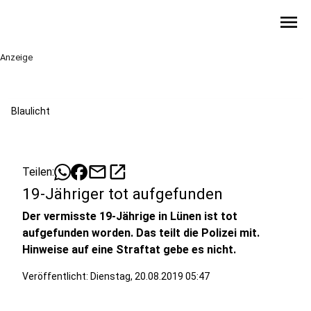
menu
Anzeige
Blaulicht
mail
open_in_new
Teilen:
19-Jähriger tot aufgefunden
Der vermisste 19-Jährige in Lünen ist tot
aufgefunden worden. Das teilt die Polizei mit.
Hinweise auf eine Straftat gebe es nicht.
Veröffentlicht:
Dienstag, 20.08.2019 05:47