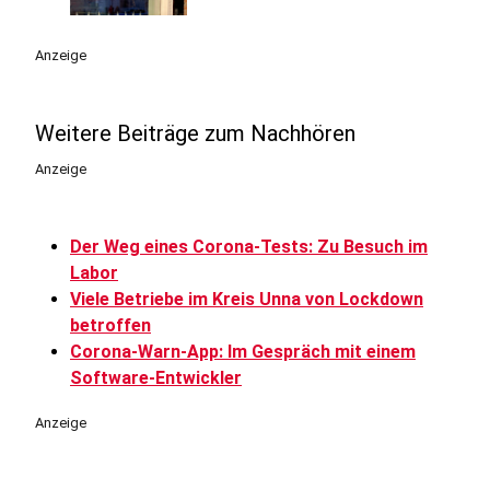
Anzeige
Weitere Beiträge zum Nachhören
Anzeige
Der Weg eines Corona-Tests: Zu Besuch im
Labor
Viele Betriebe im Kreis Unna von Lockdown
betroffen
Corona-Warn-App: Im Gespräch mit einem
Software-Entwickler
Anzeige