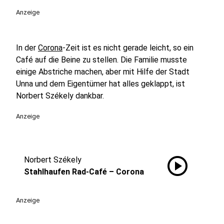
Anzeige
In der
Corona
-Zeit ist es nicht gerade leicht, so ein
Café auf die Beine zu stellen. Die Familie musste
einige Abstriche machen, aber mit Hilfe der Stadt
Unna und dem Eigentümer hat alles geklappt, ist
Norbert Székely dankbar.
Anzeige
play_circle
Norbert Székely
Stahlhaufen Rad-Café – Corona
Anzeige