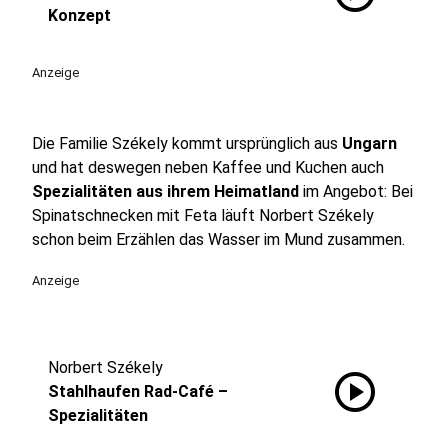
Konzept
Anzeige
Die Familie Székely kommt ursprünglich aus
Ungarn
und hat deswegen neben Kaffee und Kuchen auch
Spezialitäten aus ihrem Heimatland
im Angebot: Bei
Spinatschnecken mit Feta läuft Norbert Székely
schon beim Erzählen das Wasser im Mund zusammen.
Anzeige
Norbert Székely
play_circle
Stahlhaufen Rad-Café –
Spezialitäten