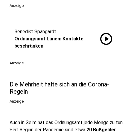
Anzeige
Benedikt Spangardt
play_circle
Ordnungsamt Lünen: Kontakte
beschränken
Anzeige
Die Mehrheit halte sich an die Corona-
Regeln
Anzeige
Auch in Selm hat das Ordnungsamt jede Menge zu tun.
Seit Beginn der Pandemie sind etwa
20 Bußgelder