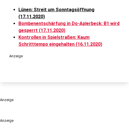
Lünen: Streit um Sonntagsöffnung
(17.11.2020)
Bombenentschärfung in Do-Aplerbeck: B1 wird
gesperrt (17.11.2020)
Kontrollen in Spielstraßen: Kaum
Schritttempo eingehalten (16.11.2020)
Anzeige
Anzeige
Anzeige