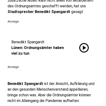
zusätzliche Arbeit kann nicht allein von Mitarbeitern
des Ordnungsamtes geschafft werden, hat uns
Stadtsprecher Benedikt Spangardt
gesagt:
Anzeige
Benedikt Spangardt
play_circle
Lünen: Ordnungsämter haben
viel zu tun
Anzeige
Benedikt Spangardt
ist der Ansicht, Aufklärung und
an den gesunden Menschenverstand appellieren,
bringe schon was. Aber die Ordnungsämter können
nicht im Alleingang die Pandemie aufhalten.