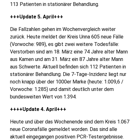
113 Patienten in stationärer Behandlung.
+++Update 5. April+++
Die Fallzahlen gehen im Wochenvergleich weiter
zurück. Heute meldet der Kreis Unna 605 neue Fälle
(Vorwoche: 989), es gibt zwei weitere Todesfälle:
Verstorben sind am 18. März eine 74 Jahre alter Mann
aus Kamen und am 31. März ein 87 Jahre alter Mann
aus Schwerte. Aktuell befinden sich 112 Patienten in
stationärer Behandlung. Die 7-Tage-Inzidenz liegt nur
noch knapp über der 1000er Marke (heute: 1.009,6 /
Vorwoche: 1.285) und damit deutlich unter dem
bundesweiten Wert von 1.394.
++++Update 4. April+++
Heute und über das Wochenende sind dem Kreis 1.067
neue Coronafälle gemeldet worden. Das sind alle
aktuell eingegangen positiven PCR-Testergebnisse.