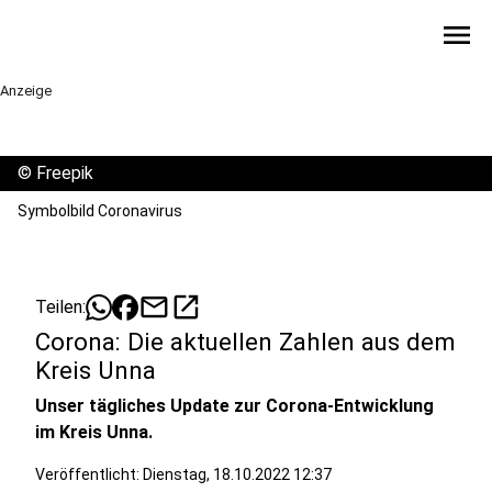
menu
Anzeige
©
Freepik
Symbolbild Coronavirus
mail
open_in_new
Teilen:
Corona: Die aktuellen Zahlen aus dem
Kreis Unna
Unser tägliches Update zur Corona-Entwicklung
im Kreis Unna.
Veröffentlicht:
Dienstag, 18.10.2022 12:37