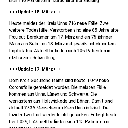
sich 116 Patienten in stationärer Behandlung.
+++Update 18. März+++
Heute meldet der Kreis Unna 716 neue Fälle. Zwei
weitere Todesfälle: Verstorben sind eine 85 Jahre alte
Frau aus Bergkamen am 17. März und ein 75-jähriger
Mann aus Selm am 18. März mit jeweils unbekanntem
Impfstatus. Aktuell befinden sich 106 Patienten in
stationärer Behandlung.
+++Update 17. März+++
Dem Kreis Gesundheitsamt sind heute 1.049 neue
Coronafälle gemeldet worden. Die meisten Fälle
kommen aus Unna, Lünen und Schwerte. Die
wenigstens aus Holzwickede und Bönen. Damit sind
aktuell 7.336 Menschen im Kreis Unna infiziert. Der
Inzidentwert ist wieder leicht gesunken. Er liegt heute
bei 1.039,1. Aktuell befinden sich 115 Patienten in