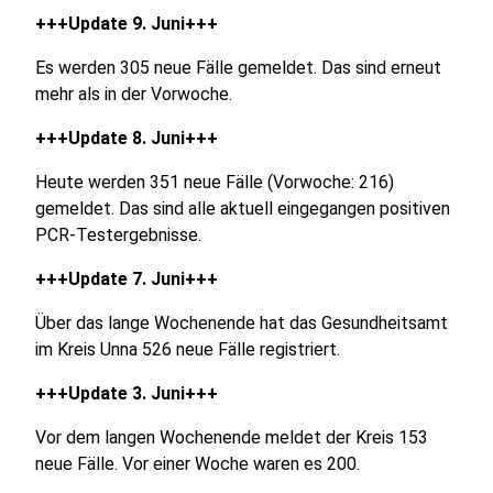
+++Update 9. Juni+++
Es werden 305 neue Fälle gemeldet. Das sind erneut
mehr als in der Vorwoche.
+++Update 8. Juni+++
Heute werden 351 neue Fälle (Vorwoche: 216)
gemeldet. Das sind alle aktuell eingegangen positiven
PCR-Testergebnisse.
+++Update 7. Juni+++
Über das lange Wochenende hat das Gesundheitsamt
im Kreis Unna 526 neue Fälle registriert.
+++Update 3. Juni+++
Vor dem langen Wochenende meldet der Kreis 153
neue Fälle. Vor einer Woche waren es 200.