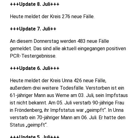
+++Update 8. Juli+++
Heute meldet der Kreis 276 neue Fälle.
+++Update 7. Juli++
An diesem Donnerstag werden 483 neue Fälle
gemeldet. Das sind alle aktuell eingegangen positiven
PCR-Testergebnisse.
+++Update 6. Juli+++
Heute meldet der Kreis Unna 426 neue Fälle,
außerdem drei weitere Todesfälle. Verstorben ist ein
61-jähriger Mann aus Werne am 03. Juli, sein Impfstaus
ist nicht bekannt. Am 05. Juli verstarb 90-jährige Frau
in Fröndenberg, ihr Impfstatus war „geimpft“. In Unna
verstarb ein 70-jähriger Mann am 06. Juli. Er hatte den
Status „geimpft“.
+++Update 5. Juli+++