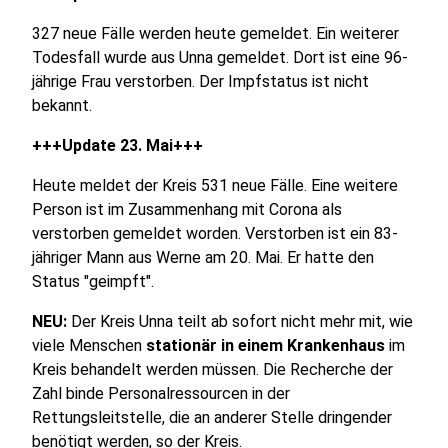
327 neue Fälle werden heute gemeldet. Ein weiterer
Todesfall wurde aus Unna gemeldet. Dort ist eine 96-
jährige Frau verstorben. Der Impfstatus ist nicht
bekannt.
+++Update 23. Mai+++
Heute meldet der Kreis 531 neue Fälle. Eine weitere
Person ist im Zusammenhang mit Corona als
verstorben gemeldet worden. Verstorben ist ein 83-
jähriger Mann aus Werne am 20. Mai. Er hatte den
Status "geimpft".
NEU:
Der Kreis Unna teilt ab sofort nicht mehr mit, wie
viele Menschen
stationär in einem Krankenhaus
im
Kreis behandelt werden müssen. Die Recherche der
Zahl binde Personalressourcen in der
Rettungsleitstelle, die an anderer Stelle dringender
benötigt werden, so der Kreis.