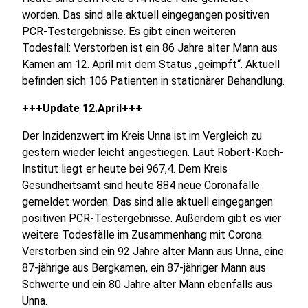
worden. Das sind alle aktuell eingegangen positiven
PCR-Testergebnisse. Es gibt einen weiteren
Todesfall: Verstorben ist ein 86 Jahre alter Mann aus
Kamen am 12. April mit dem Status „geimpft“. Aktuell
befinden sich 106 Patienten in stationärer Behandlung.
+++Update 12.April+++
Der Inzidenzwert im Kreis Unna ist im Vergleich zu
gestern wieder leicht angestiegen. Laut Robert-Koch-
Institut liegt er heute bei 967,4. Dem Kreis
Gesundheitsamt sind heute 884 neue Coronafälle
gemeldet worden. Das sind alle aktuell eingegangen
positiven PCR-Testergebnisse. Außerdem gibt es vier
weitere Todesfälle im Zusammenhang mit Corona.
Verstorben sind ein 92 Jahre alter Mann aus Unna, eine
87-jährige aus Bergkamen, ein 87-jähriger Mann aus
Schwerte und ein 80 Jahre alter Mann ebenfalls aus
Unna.