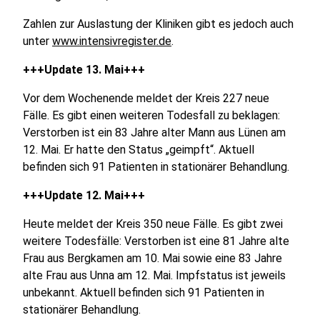
Zahlen zur Auslastung der Kliniken gibt es jedoch auch
unter
www.intensivregister.de
.
+++Update 13. Mai+++
Vor dem Wochenende meldet der Kreis 227 neue
Fälle. Es gibt einen weiteren Todesfall zu beklagen:
Verstorben ist ein 83 Jahre alter Mann aus Lünen am
12. Mai. Er hatte den Status „geimpft“. Aktuell
befinden sich 91 Patienten in stationärer Behandlung.
+++Update 12. Mai+++
Heute meldet der Kreis 350 neue Fälle. Es gibt zwei
weitere Todesfälle: Verstorben ist eine 81 Jahre alte
Frau aus Bergkamen am 10. Mai sowie eine 83 Jahre
alte Frau aus Unna am 12. Mai. Impfstatus ist jeweils
unbekannt. Aktuell befinden sich 91 Patienten in
stationärer Behandlung.