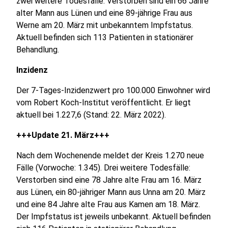
zwei weitere Todesfälle: Verstorben sind ein 66 Jahre
alter Mann aus Lünen und eine 89-jährige Frau aus
Werne am 20. März mit unbekanntem Impfstatus.
Aktuell befinden sich 113 Patienten in stationärer
Behandlung.
Inzidenz
Der 7-Tages-Inzidenzwert pro 100.000 Einwohner wird
vom Robert Koch-Institut veröffentlicht. Er liegt
aktuell bei 1.227,6 (Stand: 22. März 2022).
+++Update 21. März+++
Nach dem Wochenende meldet der Kreis 1.270 neue
Fälle (Vorwoche: 1.345). Drei weitere Todesfälle:
Verstorben sind eine 78 Jahre alte Frau am 16. März
aus Lünen, ein 80-jähriger Mann aus Unna am 20. März
und eine 84 Jahre alte Frau aus Kamen am 18. März.
Der Impfstatus ist jeweils unbekannt. Aktuell befinden