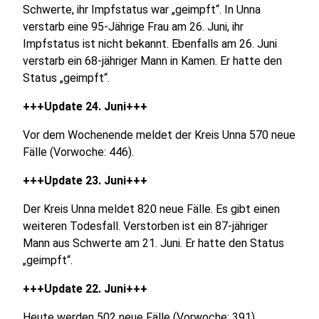
Schwerte, ihr Impfstatus war „geimpft“. In Unna
verstarb eine 95-Jährige Frau am 26. Juni, ihr
Impfstatus ist nicht bekannt. Ebenfalls am 26. Juni
verstarb ein 68-jähriger Mann in Kamen. Er hatte den
Status „geimpft“.
+++Update 24. Juni+++
Vor dem Wochenende meldet der Kreis Unna 570 neue
Fälle (Vorwoche: 446).
+++Update 23. Juni+++
Der Kreis Unna meldet 820 neue Fälle. Es gibt einen
weiteren Todesfall. Verstorben ist ein 87-jähriger
Mann aus Schwerte am 21. Juni. Er hatte den Status
„geimpft“.
+++Update 22. Juni+++
Heute werden 502 neue Fälle (Vorwoche: 391)