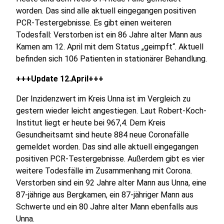
worden. Das sind alle aktuell eingegangen positiven
PCR-Testergebnisse. Es gibt einen weiteren
Todesfall: Verstorben ist ein 86 Jahre alter Mann aus
Kamen am 12. April mit dem Status „geimpft“. Aktuell
befinden sich 106 Patienten in stationärer Behandlung.
+++Update 12.April+++
Der Inzidenzwert im Kreis Unna ist im Vergleich zu
gestern wieder leicht angestiegen. Laut Robert-Koch-
Institut liegt er heute bei 967,4. Dem Kreis
Gesundheitsamt sind heute 884 neue Coronafälle
gemeldet worden. Das sind alle aktuell eingegangen
positiven PCR-Testergebnisse. Außerdem gibt es vier
weitere Todesfälle im Zusammenhang mit Corona.
Verstorben sind ein 92 Jahre alter Mann aus Unna, eine
87-jährige aus Bergkamen, ein 87-jähriger Mann aus
Schwerte und ein 80 Jahre alter Mann ebenfalls aus
Unna.