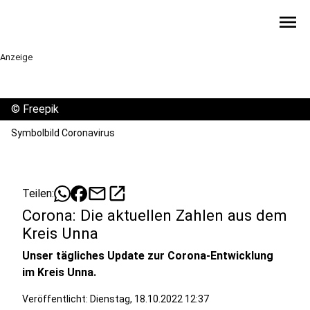
menu
Anzeige
©
Freepik
Symbolbild Coronavirus
mail
open_in_new
Teilen:
Corona: Die aktuellen Zahlen aus dem
Kreis Unna
Unser tägliches Update zur Corona-Entwicklung
im Kreis Unna.
Veröffentlicht:
Dienstag, 18.10.2022 12:37