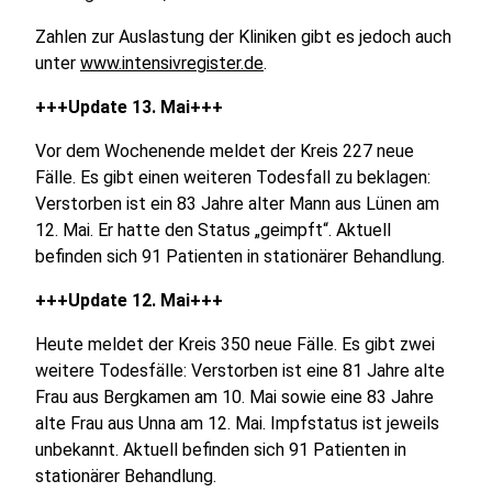
Zahlen zur Auslastung der Kliniken gibt es jedoch auch
unter
www.intensivregister.de
.
+++Update 13. Mai+++
Vor dem Wochenende meldet der Kreis 227 neue
Fälle. Es gibt einen weiteren Todesfall zu beklagen:
Verstorben ist ein 83 Jahre alter Mann aus Lünen am
12. Mai. Er hatte den Status „geimpft“. Aktuell
befinden sich 91 Patienten in stationärer Behandlung.
+++Update 12. Mai+++
Heute meldet der Kreis 350 neue Fälle. Es gibt zwei
weitere Todesfälle: Verstorben ist eine 81 Jahre alte
Frau aus Bergkamen am 10. Mai sowie eine 83 Jahre
alte Frau aus Unna am 12. Mai. Impfstatus ist jeweils
unbekannt. Aktuell befinden sich 91 Patienten in
stationärer Behandlung.