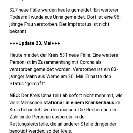
327 neue Fälle werden heute gemeldet. Ein weiterer
Todesfall wurde aus Unna gemeldet. Dort ist eine 96-
jährige Frau verstorben. Der Impfstatus ist nicht
bekannt.
+++Update 23. Mai+++
Heute meldet der Kreis 531 neue Fälle. Eine weitere
Person ist im Zusammenhang mit Corona als
verstorben gemeldet worden. Verstorben ist ein 83-
jähriger Mann aus Werne am 20. Mai. Er hatte den
Status "geimpft".
NEU:
Der Kreis Unna teilt ab sofort nicht mehr mit, wie
viele Menschen
stationär in einem Krankenhaus
im
Kreis behandelt werden müssen. Die Recherche der
Zahl binde Personalressourcen in der
Rettungsleitstelle, die an anderer Stelle dringender
benötigt werden, so der Kreis.