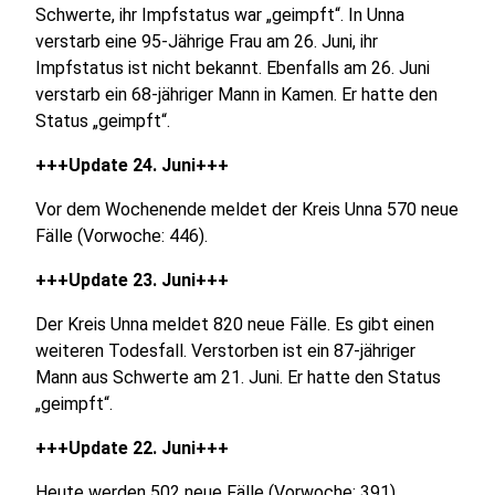
Schwerte, ihr Impfstatus war „geimpft“. In Unna
verstarb eine 95-Jährige Frau am 26. Juni, ihr
Impfstatus ist nicht bekannt. Ebenfalls am 26. Juni
verstarb ein 68-jähriger Mann in Kamen. Er hatte den
Status „geimpft“.
+++Update 24. Juni+++
Vor dem Wochenende meldet der Kreis Unna 570 neue
Fälle (Vorwoche: 446).
+++Update 23. Juni+++
Der Kreis Unna meldet 820 neue Fälle. Es gibt einen
weiteren Todesfall. Verstorben ist ein 87-jähriger
Mann aus Schwerte am 21. Juni. Er hatte den Status
„geimpft“.
+++Update 22. Juni+++
Heute werden 502 neue Fälle (Vorwoche: 391)