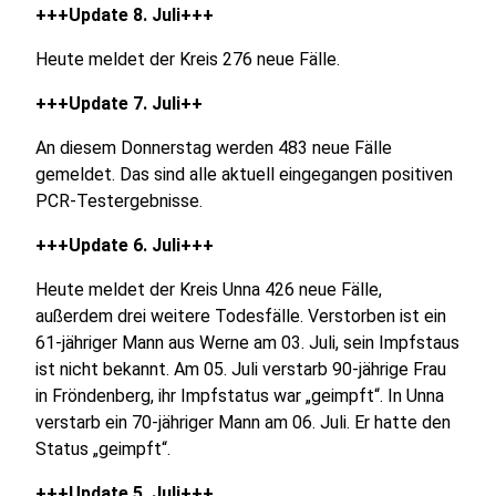
+++Update 8. Juli+++
Heute meldet der Kreis 276 neue Fälle.
+++Update 7. Juli++
An diesem Donnerstag werden 483 neue Fälle
gemeldet. Das sind alle aktuell eingegangen positiven
PCR-Testergebnisse.
+++Update 6. Juli+++
Heute meldet der Kreis Unna 426 neue Fälle,
außerdem drei weitere Todesfälle. Verstorben ist ein
61-jähriger Mann aus Werne am 03. Juli, sein Impfstaus
ist nicht bekannt. Am 05. Juli verstarb 90-jährige Frau
in Fröndenberg, ihr Impfstatus war „geimpft“. In Unna
verstarb ein 70-jähriger Mann am 06. Juli. Er hatte den
Status „geimpft“.
+++Update 5. Juli+++