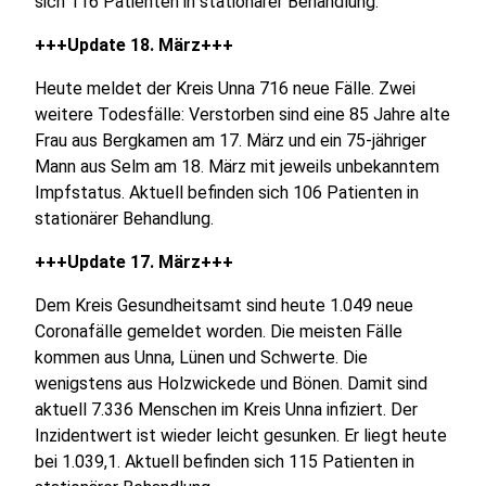
sich 116 Patienten in stationärer Behandlung.
+++Update 18. März+++
Heute meldet der Kreis Unna 716 neue Fälle. Zwei
weitere Todesfälle: Verstorben sind eine 85 Jahre alte
Frau aus Bergkamen am 17. März und ein 75-jähriger
Mann aus Selm am 18. März mit jeweils unbekanntem
Impfstatus. Aktuell befinden sich 106 Patienten in
stationärer Behandlung.
+++Update 17. März+++
Dem Kreis Gesundheitsamt sind heute 1.049 neue
Coronafälle gemeldet worden. Die meisten Fälle
kommen aus Unna, Lünen und Schwerte. Die
wenigstens aus Holzwickede und Bönen. Damit sind
aktuell 7.336 Menschen im Kreis Unna infiziert. Der
Inzidentwert ist wieder leicht gesunken. Er liegt heute
bei 1.039,1. Aktuell befinden sich 115 Patienten in