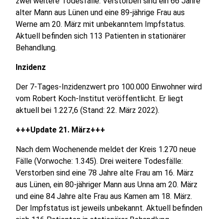
zwei weitere Todesfälle: Verstorben sind ein 66 Jahre
alter Mann aus Lünen und eine 89-jährige Frau aus
Werne am 20. März mit unbekanntem Impfstatus.
Aktuell befinden sich 113 Patienten in stationärer
Behandlung.
Inzidenz
Der 7-Tages-Inzidenzwert pro 100.000 Einwohner wird
vom Robert Koch-Institut veröffentlicht. Er liegt
aktuell bei 1.227,6 (Stand: 22. März 2022).
+++Update 21. März+++
Nach dem Wochenende meldet der Kreis 1.270 neue
Fälle (Vorwoche: 1.345). Drei weitere Todesfälle:
Verstorben sind eine 78 Jahre alte Frau am 16. März
aus Lünen, ein 80-jähriger Mann aus Unna am 20. März
und eine 84 Jahre alte Frau aus Kamen am 18. März.
Der Impfstatus ist jeweils unbekannt. Aktuell befinden