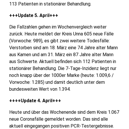
113 Patienten in stationärer Behandlung.
+++Update 5. April+++
Die Fallzahlen gehen im Wochenvergleich weiter
zurück. Heute meldet der Kreis Unna 605 neue Fälle
(Vorwoche: 989), es gibt zwei weitere Todesfälle:
Verstorben sind am 18. März eine 74 Jahre alter Mann
aus Kamen und am 31. März ein 87 Jahre alter Mann
aus Schwerte. Aktuell befinden sich 112 Patienten in
stationärer Behandlung. Die 7-Tage-Inzidenz liegt nur
noch knapp über der 1000er Marke (heute: 1.009,6 /
Vorwoche: 1.285) und damit deutlich unter dem
bundesweiten Wert von 1.394.
++++Update 4. April+++
Heute und über das Wochenende sind dem Kreis 1.067
neue Coronafälle gemeldet worden. Das sind alle
aktuell eingegangen positiven PCR-Testergebnisse.