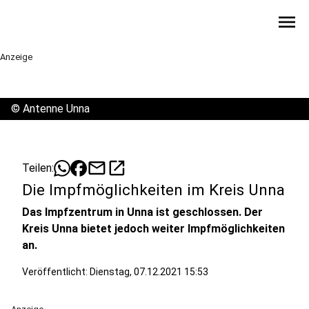
menu
Anzeige
©
Antenne Unna
mail
open_in_new
Teilen:
Die Impfmöglichkeiten im Kreis Unna
Das Impfzentrum in Unna ist geschlossen. Der
Kreis Unna bietet jedoch weiter Impfmöglichkeiten
an.
Veröffentlicht:
Dienstag, 07.12.2021 15:53