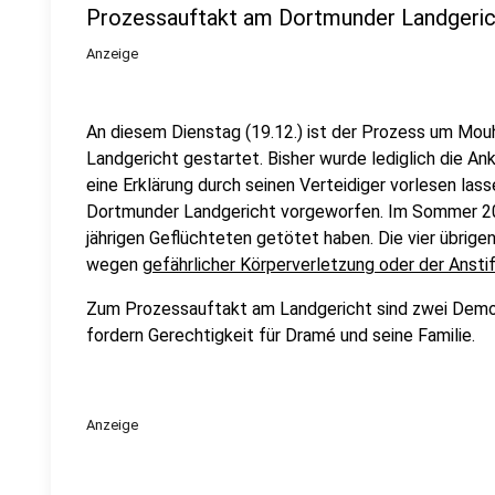
Prozessauftakt am Dortmunder Landgeric
Anzeige
An diesem Dienstag (19.12.) ist der Prozess um M
Landgericht gestartet. Bisher wurde lediglich die An
eine Erklärung durch seinen Verteidiger vorlesen las
Dortmunder Landgericht vorgeworfen. Im Sommer 202
jährigen Geflüchteten getötet haben. Die vier übri
wegen
gefährlicher Körperverletzung oder der Ansti
Zum Prozessauftakt am Landgericht sind zwei Demo
fordern Gerechtigkeit für Dramé und seine Familie.
Anzeige