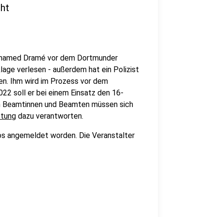
ht
ouhamed Dramé vor dem Dortmunder
klage verlesen - außerdem hat ein Polizist
sen. Ihm wird im Prozess vor dem
2 soll er bei einem Einsatz den 16-
gen Beamtinnen und Beamten müssen sich
ftung
dazu verantworten.
s angemeldet worden. Die Veranstalter