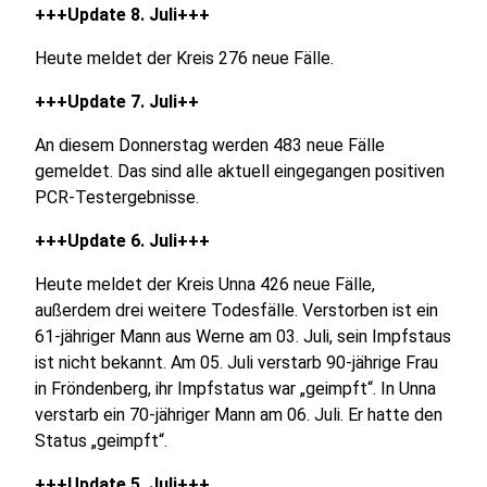
+++Update 8. Juli+++
Heute meldet der Kreis 276 neue Fälle.
+++Update 7. Juli++
An diesem Donnerstag werden 483 neue Fälle
gemeldet. Das sind alle aktuell eingegangen positiven
PCR-Testergebnisse.
+++Update 6. Juli+++
Heute meldet der Kreis Unna 426 neue Fälle,
außerdem drei weitere Todesfälle. Verstorben ist ein
61-jähriger Mann aus Werne am 03. Juli, sein Impfstaus
ist nicht bekannt. Am 05. Juli verstarb 90-jährige Frau
in Fröndenberg, ihr Impfstatus war „geimpft“. In Unna
verstarb ein 70-jähriger Mann am 06. Juli. Er hatte den
Status „geimpft“.
+++Update 5. Juli+++