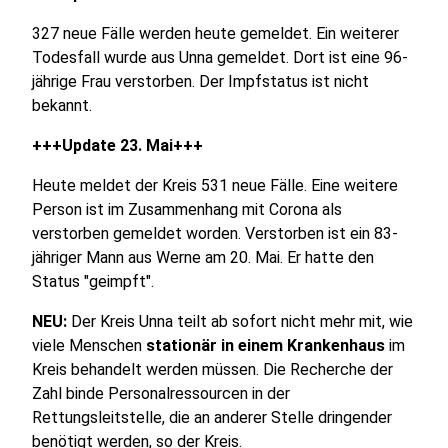
327 neue Fälle werden heute gemeldet. Ein weiterer
Todesfall wurde aus Unna gemeldet. Dort ist eine 96-
jährige Frau verstorben. Der Impfstatus ist nicht
bekannt.
+++Update 23. Mai+++
Heute meldet der Kreis 531 neue Fälle. Eine weitere
Person ist im Zusammenhang mit Corona als
verstorben gemeldet worden. Verstorben ist ein 83-
jähriger Mann aus Werne am 20. Mai. Er hatte den
Status "geimpft".
NEU:
Der Kreis Unna teilt ab sofort nicht mehr mit, wie
viele Menschen
stationär in einem Krankenhaus
im
Kreis behandelt werden müssen. Die Recherche der
Zahl binde Personalressourcen in der
Rettungsleitstelle, die an anderer Stelle dringender
benötigt werden, so der Kreis.