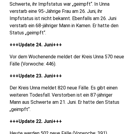
Schwerte, ihr Impfstatus war „geimpft“. In Unna
verstarb eine 95-Jährige Frau am 26. Juni, ihr
Impfstatus ist nicht bekannt. Ebenfalls am 26. Juni
verstarb ein 68-jähriger Mann in Kamen. Er hatte den
Status „geimpft“.
+++Update 24. Juni+++
Vor dem Wochenende meldet der Kreis Unna 570 neue
Fälle (Vorwoche: 446).
+++Update 23. Juni+++
Der Kreis Unna meldet 820 neue Fälle. Es gibt einen
weiteren Todesfall. Verstorben ist ein 87-jähriger
Mann aus Schwerte am 21. Juni. Er hatte den Status
„geimpft“.
+++Update 22. Juni+++
Heute werden 502 neue Fälle (Vorwoche: 391)