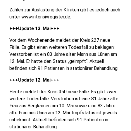
Zahlen zur Auslastung der Kliniken gibt es jedoch auch
unter
www.intensivregister.de
.
+++Update 13. Mai+++
Vor dem Wochenende meldet der Kreis 227 neue
Fälle. Es gibt einen weiteren Todesfall zu beklagen:
Verstorben ist ein 83 Jahre alter Mann aus Lünen am
12. Mai. Er hatte den Status „geimpft“. Aktuell
befinden sich 91 Patienten in stationärer Behandlung.
+++Update 12. Mai+++
Heute meldet der Kreis 350 neue Fälle. Es gibt zwei
weitere Todesfälle: Verstorben ist eine 81 Jahre alte
Frau aus Bergkamen am 10. Mai sowie eine 83 Jahre
alte Frau aus Unna am 12. Mai. Impfstatus ist jeweils
unbekannt. Aktuell befinden sich 91 Patienten in
stationärer Behandlung.