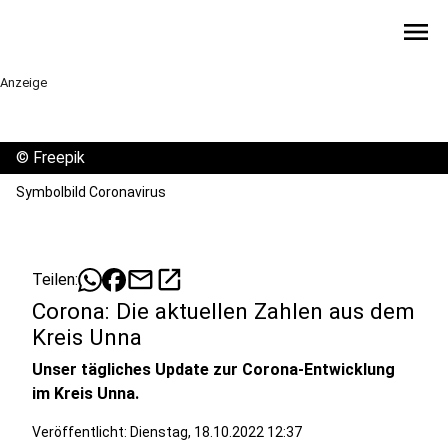
menu
Anzeige
©
Freepik
Symbolbild Coronavirus
mail
open_in_new
Teilen:
Corona: Die aktuellen Zahlen aus dem
Kreis Unna
Unser tägliches Update zur Corona-Entwicklung
im Kreis Unna.
Veröffentlicht:
Dienstag, 18.10.2022 12:37