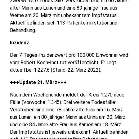
zwei weitere Todesfälle: Verstorben sind ein 66 Jahre
alter Mann aus Lünen und eine 89-jährige Frau aus
Werne am 20. März mit unbekanntem Impfstatus.
Aktuell befinden sich 113 Patienten in stationärer
Behandlung.
Inzidenz
Der 7-Tages-Inzidenzwert pro 100.000 Einwohner wird
vom Robert Koch-Institut veröffentlicht. Er liegt
aktuell bei 1.227,6 (Stand: 22. März 2022).
+++Update 21. März+++
Nach dem Wochenende meldet der Kreis 1.270 neue
Fälle (Vorwoche: 1.345). Drei weitere Todesfälle:
Verstorben sind eine 78 Jahre alte Frau am 16. März
aus Lünen, ein 80-jähriger Mann aus Unna am 20. März
und eine 84 Jahre alte Frau aus Kamen am 18. März.
Der Impfstatus ist jeweils unbekannt. Aktuell befinden