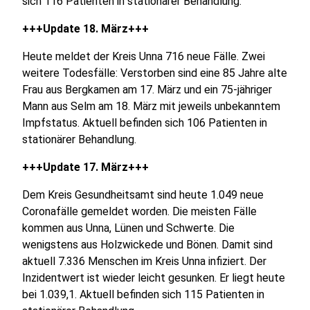
sich 116 Patienten in stationärer Behandlung.
+++Update 18. März+++
Heute meldet der Kreis Unna 716 neue Fälle. Zwei
weitere Todesfälle: Verstorben sind eine 85 Jahre alte
Frau aus Bergkamen am 17. März und ein 75-jähriger
Mann aus Selm am 18. März mit jeweils unbekanntem
Impfstatus. Aktuell befinden sich 106 Patienten in
stationärer Behandlung.
+++Update 17. März+++
Dem Kreis Gesundheitsamt sind heute 1.049 neue
Coronafälle gemeldet worden. Die meisten Fälle
kommen aus Unna, Lünen und Schwerte. Die
wenigstens aus Holzwickede und Bönen. Damit sind
aktuell 7.336 Menschen im Kreis Unna infiziert. Der
Inzidentwert ist wieder leicht gesunken. Er liegt heute
bei 1.039,1. Aktuell befinden sich 115 Patienten in