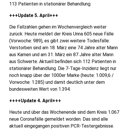
113 Patienten in stationärer Behandlung.
+++Update 5. April+++
Die Fallzahlen gehen im Wochenvergleich weiter
zurück. Heute meldet der Kreis Unna 605 neue Fälle
(Vorwoche: 989), es gibt zwei weitere Todesfälle:
Verstorben sind am 18. März eine 74 Jahre alter Mann
aus Kamen und am 31. März ein 87 Jahre alter Mann
aus Schwerte. Aktuell befinden sich 112 Patienten in
stationärer Behandlung. Die 7-Tage-Inzidenz liegt nur
noch knapp über der 1000er Marke (heute: 1.009,6 /
Vorwoche: 1.285) und damit deutlich unter dem
bundesweiten Wert von 1.394.
++++Update 4. April+++
Heute und über das Wochenende sind dem Kreis 1.067
neue Coronafälle gemeldet worden. Das sind alle
aktuell eingegangen positiven PCR-Testergebnisse.