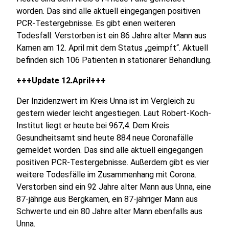
worden. Das sind alle aktuell eingegangen positiven
PCR-Testergebnisse. Es gibt einen weiteren
Todesfall: Verstorben ist ein 86 Jahre alter Mann aus
Kamen am 12. April mit dem Status „geimpft“. Aktuell
befinden sich 106 Patienten in stationärer Behandlung.
+++Update 12.April+++
Der Inzidenzwert im Kreis Unna ist im Vergleich zu
gestern wieder leicht angestiegen. Laut Robert-Koch-
Institut liegt er heute bei 967,4. Dem Kreis
Gesundheitsamt sind heute 884 neue Coronafälle
gemeldet worden. Das sind alle aktuell eingegangen
positiven PCR-Testergebnisse. Außerdem gibt es vier
weitere Todesfälle im Zusammenhang mit Corona.
Verstorben sind ein 92 Jahre alter Mann aus Unna, eine
87-jährige aus Bergkamen, ein 87-jähriger Mann aus
Schwerte und ein 80 Jahre alter Mann ebenfalls aus
Unna.