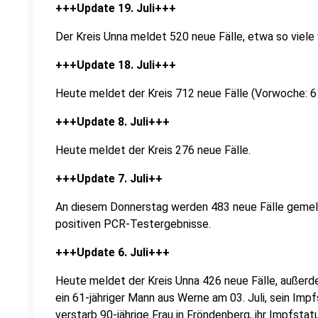
+++Update 19. Juli+++
Der Kreis Unna meldet 520 neue Fälle, etwa so viele
+++Update 18. Juli+++
Heute meldet der Kreis 712 neue Fälle (Vorwoche: 6
+++Update 8. Juli+++
Heute meldet der Kreis 276 neue Fälle.
+++Update 7. Juli++
An diesem Donnerstag werden 483 neue Fälle gemelde
positiven PCR-Testergebnisse.
+++Update 6. Juli+++
Heute meldet der Kreis Unna 426 neue Fälle, außerde
ein 61-jähriger Mann aus Werne am 03. Juli, sein Impf
verstarb 90-jährige Frau in Fröndenberg, ihr Impfstat