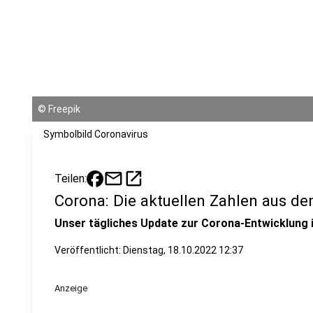
©
Freepik
Symbolbild Coronavirus
mail
open_in_new
Teilen:
Corona: Die aktuellen Zahlen aus d
Unser tägliches Update zur Corona-Entwicklung 
Veröffentlicht:
Dienstag, 18.10.2022 12:37
Anzeige