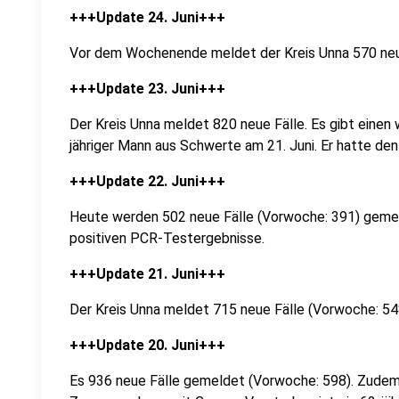
+++Update 24. Juni+++
Vor dem Wochenende meldet der Kreis Unna 570 neue
+++Update 23. Juni+++
Der Kreis Unna meldet 820 neue Fälle. Es gibt einen 
jähriger Mann aus Schwerte am 21. Juni. Er hatte den
+++Update 22. Juni+++
Heute werden 502 neue Fälle (Vorwoche: 391) gemeld
positiven PCR-Testergebnisse.
+++Update 21. Juni+++
Der Kreis Unna meldet 715 neue Fälle (Vorwoche: 54
+++Update 20. Juni+++
Es 936 neue Fälle gemeldet (Vorwoche: 598). Zudem 