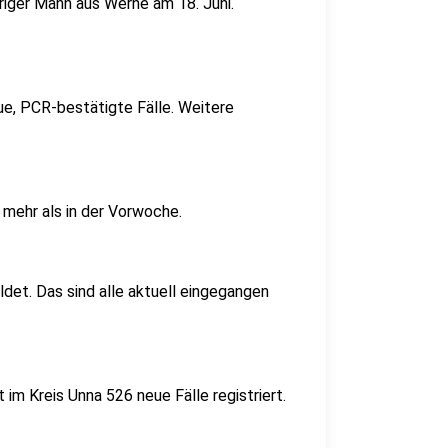
riger Mann aus Werne am 18. Juni.
, PCR-bestätigte Fälle. Weitere
 mehr als in der Vorwoche.
et. Das sind alle aktuell eingegangen
m Kreis Unna 526 neue Fälle registriert.