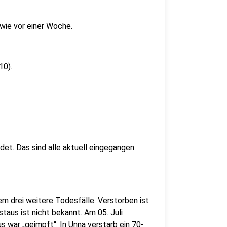
 wie vor einer Woche.
10).
t. Das sind alle aktuell eingegangen
m drei weitere Todesfälle. Verstorben ist
staus ist nicht bekannt. Am 05. Juli
us war „geimpft“. In Unna verstarb ein 70-