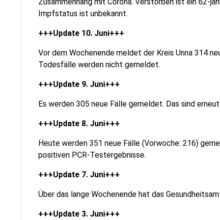
Zusammenhang mit Corona. Verstorben ist ein 62-jäh
Impfstatus ist unbekannt.
+++Update 10. Juni+++
Vor dem Wochenende meldet der Kreis Unna 314 neue
Todesfälle werden nicht gemeldet.
+++Update 9. Juni+++
Es werden 305 neue Fälle gemeldet. Das sind erneut
+++Update 8. Juni+++
Heute werden 351 neue Fälle (Vorwoche: 216) gemeld
positiven PCR-Testergebnisse.
+++Update 7. Juni+++
Über das lange Wochenende hat das Gesundheitsamt i
+++Update 3. Juni+++