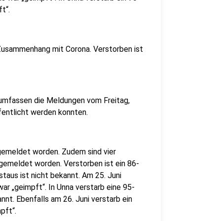
t“.
 Zusammenhang mit Corona. Verstorben ist
 umfassen die Meldungen vom Freitag,
fentlicht werden konnten.
gemeldet worden. Zudem sind vier
emeldet worden. Verstorben ist ein 86-
staus ist nicht bekannt. Am 25. Juni
war „geimpft“. In Unna verstarb eine 95-
annt. Ebenfalls am 26. Juni verstarb ein
pft“.