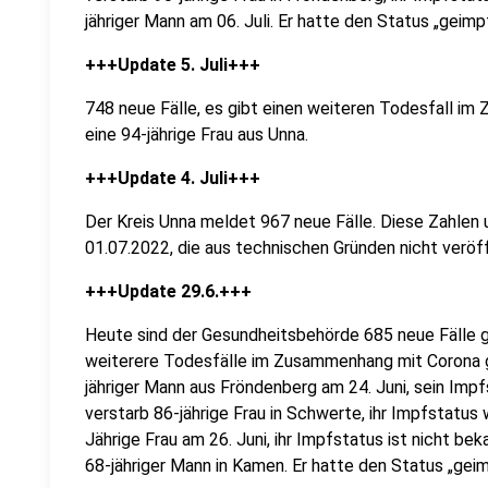
jähriger Mann am 06. Juli. Er hatte den Status „geimpf
+++Update 5. Juli+++
748 neue Fälle, es gibt einen weiteren Todesfall im
eine 94-jährige Frau aus Unna.
+++Update 4. Juli+++
Der Kreis Unna meldet 967 neue Fälle. Diese Zahlen
01.07.2022, die aus technischen Gründen nicht veröf
+++Update 29.6.+++
Heute sind der Gesundheitsbehörde 685 neue Fälle 
weiterere Todesfälle im Zusammenhang mit Corona g
jähriger Mann aus Fröndenberg am 24. Juni, sein Impf
verstarb 86-jährige Frau in Schwerte, ihr Impfstatus 
Jährige Frau am 26. Juni, ihr Impfstatus ist nicht bek
68-jähriger Mann in Kamen. Er hatte den Status „geim