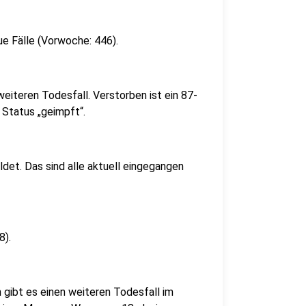
 Fälle (Vorwoche: 446).
weiteren Todesfall. Verstorben ist ein 87-
 Status „geimpft“.
et. Das sind alle aktuell eingegangen
8).
gibt es einen weiteren Todesfall im